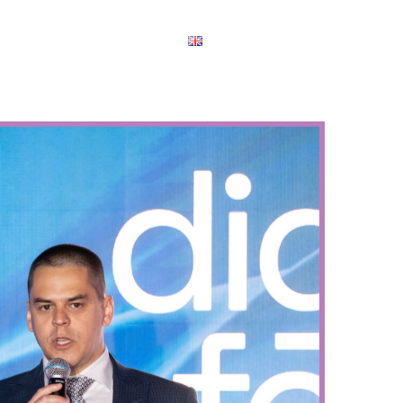
takt
Foto&Video
English