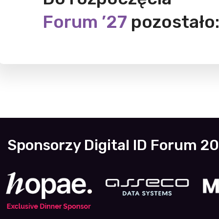
Forum ’27
pozostało
Sponsorzy Digital ID Forum 2