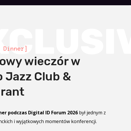
XCLUSI
 Dinner]
owy wieczór w
o Jazz Club &
rant
er podczas Digital ID Forum 2026
był jednym z
anckich i wyjątkowych momentów konferencji.