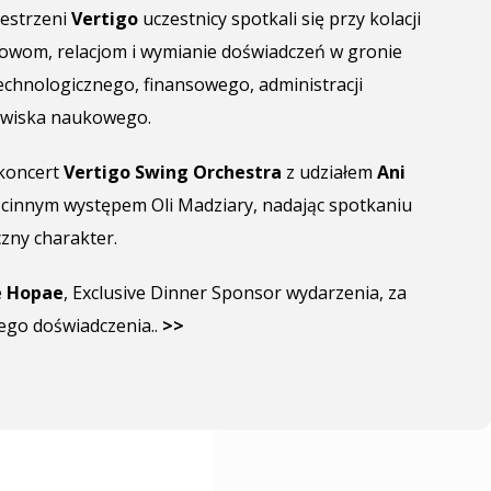
estrzeni
Vertigo
uczestnicy spotkali się przy kolacji
mowom, relacjom i wymianie doświadczeń w gronie
echnologicznego, finansowego, administracji
dowiska naukowego.
 koncert
Vertigo Swing Orchestra
z udziałem
Ani
cinnym występem Oli Madziary, nadając spotkaniu
zny charakter.
e
Hopae
, Exclusive Dinner Sponsor wydarzenia, za
ego doświadczenia
..
>>