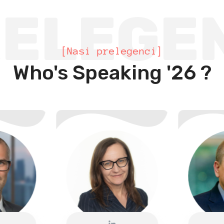
ELEGE
[Nasi prelegenci]
Who's Speaking '26 ?