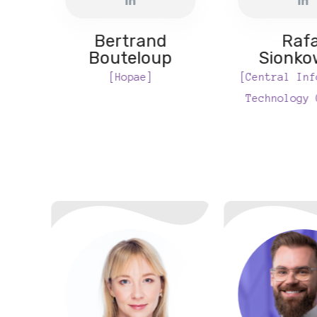
Bertrand
Rafa
Bouteloup
Sionko
[Hopae]
[Central Inf
Technology 