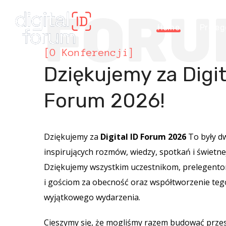
FORU
Home
Preleg
[O Konferencji]
Dziękujemy za Digit
Forum 2026!
Dziękujemy za
Digital ID Forum 2026
To były d
inspirujących rozmów, wiedzy, spotkań i świetne
Dziękujemy wszystkim uczestnikom, prelegent
i gościom za obecność oraz współtworzenie teg
wyjątkowego wydarzenia.
Cieszymy się, że mogliśmy razem budować prze