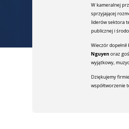
W kameralnej prz
sprzyjającej roz
liderów sektora t
publicznej i śro
Wieczór dopełnił
Nguyen
oraz goś
wyjątkowy, muzyc
Dziękujemy firmi
współtworzenie t