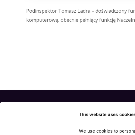
Podinspektor Tomasz Ladra – d
oświadczony
fu
komputerową, obecnie pełniący funkcję
Naczeln
This website uses cookie
We use cookies to personal