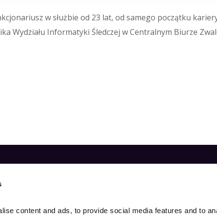
nkcjonariusz w służbie od 23 lat, od samego początku karie
ika Wydziału Informatyki Śledczej
w
Centralnym Biurze Zwal
s
ise content and ads, to provide social media features and to ana