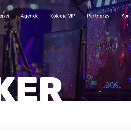
enci
Agenda
Kolacja VIP
Partnerzy
Kon
KER