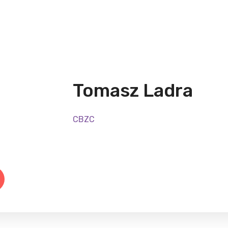
Tomasz Ladra
CBZC