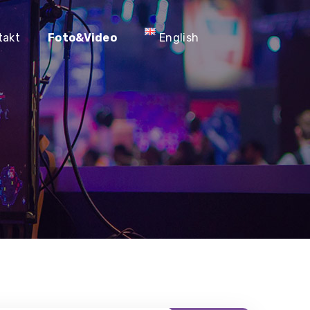
takt
Foto&Video
English