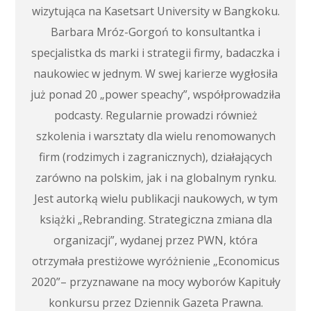
wizytująca na Kasetsart University w Bangkoku.
Barbara Mróz-Gorgoń to konsultantka i
specjalistka ds marki i strategii firmy, badaczka i
naukowiec w jednym. W swej karierze wygłosiła
już ponad 20 „power speachy”, współprowadziła
podcasty. Regularnie prowadzi również
szkolenia i warsztaty dla wielu renomowanych
firm (rodzimych i zagranicznych), działających
zarówno na polskim, jak i na globalnym rynku.
Jest autorką wielu publikacji naukowych, w tym
książki „Rebranding. Strategiczna zmiana dla
organizacji”, wydanej przez PWN, która
otrzymała prestiżowe wyróżnienie „Economicus
2020”– przyznawane na mocy wyborów Kapituły
konkursu przez Dziennik Gazeta Prawna.