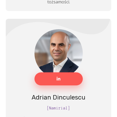
tożsamości.
Adrian Dinculescu
[Namirial]