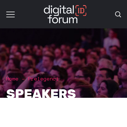
Home
Prelegenci
SPEAKERS