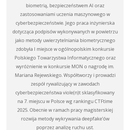
biometrią, bezpieczeństwem AI oraz
zastosowaniami uczenia maszynowego w
cyberbezpieczeństwie. Jego praca inżynierska
dotycząca podpisów wykonywanych w powietrzu
jako metody uwierzytelniania biometrycznego
zdobyła I miejsce w ogólnopolskim konkursie
Polskiego Towarzystwa Informatycznego oraz
wyróżnienie w konkursie MON o nagrodę im.
Mariana Rejewskiego. Współtworzy i prowadzi
zespół rywalizujący w zawodach
cyberbezpieczeństwa viole(n)t sklasyfikowany
na 7. miejscu w Polsce wg rankingu CTFtime
2025. Obecnie w ramach pracy magisterskiej
rozwija metody wykrywania deepfake’ów
poprzez analizę ruchu ust.